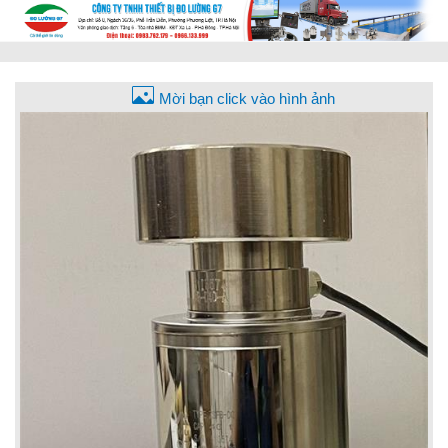
Mời bạn click vào hình ảnh