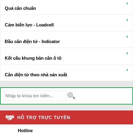
Quả cân chuẩn
Cảm biến lực - Loadcell
Đầu cân điện tử - Indicator
Kết cấu khung bàn cân ô tô
Cân điện tử theo nhà sản xuất
HỖ TRỢ TRỰC TUYẾN
Hotline