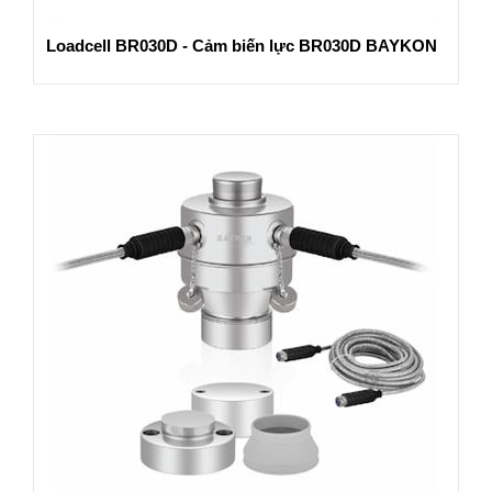
Loadcell BR030D - Cảm biến lực BR030D BAYKON