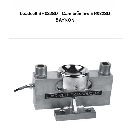
Loadcell BR032SD - Cảm biến lực BR032SD
BAYKON