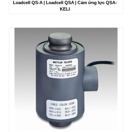
Loadcell QS-A | Loadcell QSA | Cảm ứng lực QSA-
KELI