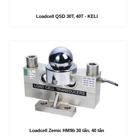
Loadcell QSD 30T, 40T - KELI
Loadcell Zemic HM9b 30 tấn, 40 tấn