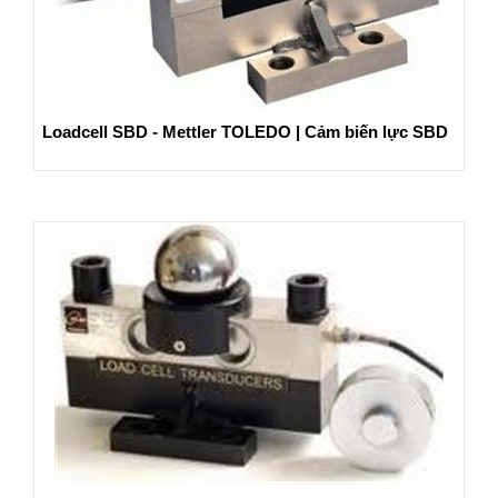
Loadcell SBD - Mettler TOLEDO | Cảm biến lực SBD