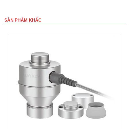
SẢN PHẨM KHÁC