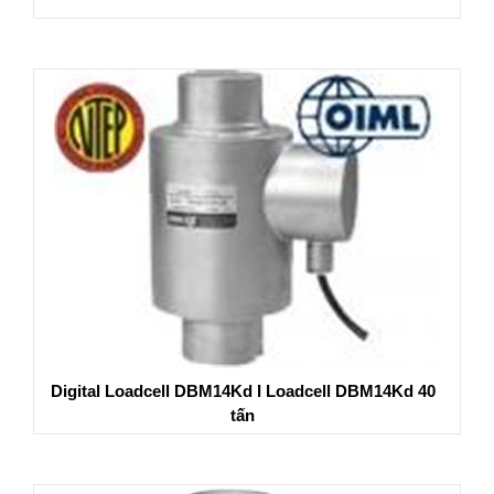
Digital Loadcell DBM14Kd I Loadcell DBM14Kd 40
tấn