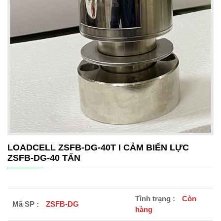
LOADCELL ZSFB-DG-40T I CẢM BIẾN LỰC
ZSFB-DG-40 TẤN
Tình trạng :
Còn
Mã SP :
ZSFB-DG
hàng