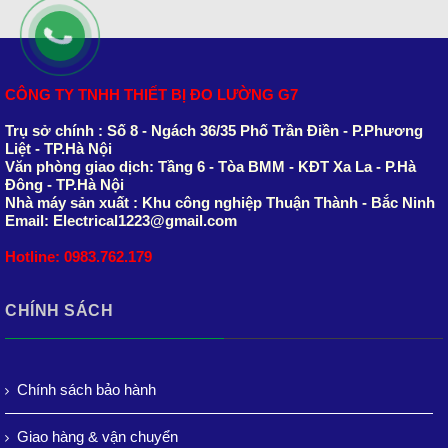
CÔNG TY TNHH THIẾT BỊ ĐO LƯỜNG G7
Trụ sở chính : Số 8 - Ngách 36/35 Phố Trần Điền - P.Phương
Liệt - TP.Hà Nội
Văn phòng giao dịch: Tầng 6 - Tòa BMM - KĐT Xa La - P.Hà
Đông - TP.Hà Nội
Nhà máy sản xuất : Khu công nghiệp Thuận Thành - Bắc Ninh
Email: Electrical1223@gmail.com
Hotline: 0983.762.179
CHÍNH SÁCH
Chính sách bảo hành
Giao hàng & vận chuyển