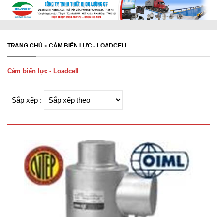
TRANG CHỦ
«
CẢM BIẾN LỰC - LOADCELL
Cảm biến lực - Loadcell
Sắp xếp :