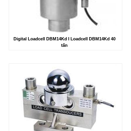
Digital Loadcell DBM14Kd I Loadcell DBM14Kd 40
tấn