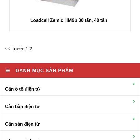
Loadcell Zemic HM9b 30 tấn, 40 tấn
<< Trước
1
2
DANH MỤC SẢN PHẨM
Cân ô tô điện tử
Cân bàn điện tử
Cân sàn điện tử