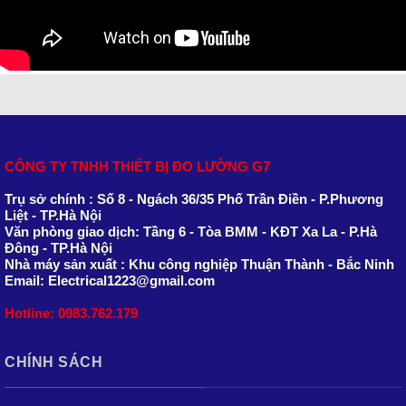
CÔNG TY TNHH THIẾT BỊ ĐO LƯỜNG G7
Trụ sở chính : Số 8 - Ngách 36/35 Phố Trần Điền - P.Phương
Liệt - TP.Hà Nội
Văn phòng giao dịch: Tầng 6 - Tòa BMM - KĐT Xa La - P.Hà
Đông - TP.Hà Nội
Nhà máy sản xuất : Khu công nghiệp Thuận Thành - Bắc Ninh
Email: Electrical1223@gmail.com
Hotline: 0983.762.179
CHÍNH SÁCH